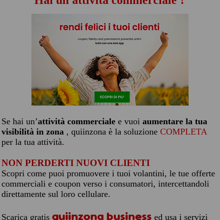
Hai un'attività commerciale ?
Se hai un’
attività commerciale
e vuoi
aumentare la tua
visibilità in zona
, quiinzona è la soluzione
COMPLETA
per la tua attività.
NON PERDERTI NUOVI CLIENTI
Scopri come puoi promuovere i tuoi volantini, le tue offerte
commerciali e coupon verso i consumatori, intercettandoli
direttamente sul loro cellulare.
quiinzona business
Scarica gratis
ed usa i servizi