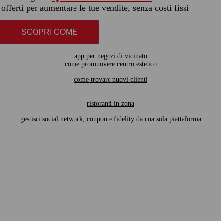
offerti per aumentare le tue vendite, senza costi fissi
SCOPRI COME
app per negozi di vicinato
come promuovere centro estetico
come trovare nuovi clienti
ristoranti in zona
gestisci social network, coupon e fidelity da una sola piattaforma