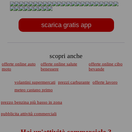
scarica gratis app
scopri anche
offerte online auto
offerte online salute
offerte online cibo
moto
benessere
bevande
volantini supermercati
prezzi carburante
offerte lavoro
meteo castano primo
prezzo benzina più basso in zona
pubblicita attività commerciali