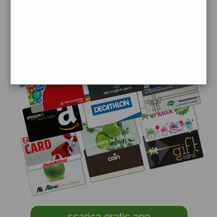
accessori e tecnologia.
scarica gratis app