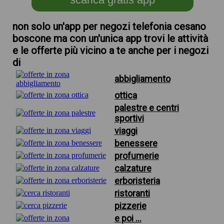
non solo un'app per negozi telefonia cesano
boscone ma con un'unica app trovi le attività
e le offerte più vicino a te anche per i negozi
di
abbigliamento
ottica
palestre e centri
sportivi
viaggi
benessere
profumerie
calzature
erboristeria
ristoranti
pizzerie
e poi ...