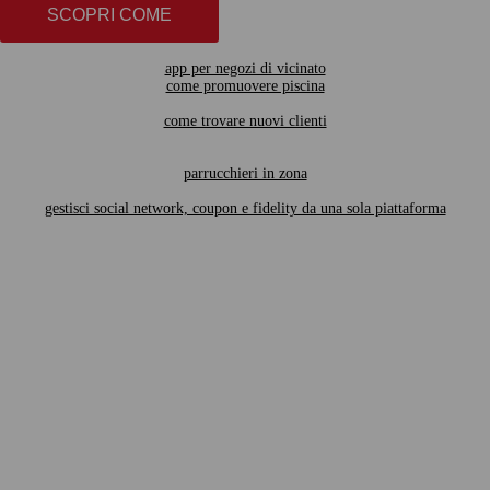
SCOPRI COME
app per negozi di vicinato
come promuovere piscina
come trovare nuovi clienti
parrucchieri in zona
gestisci social network, coupon e fidelity da una sola piattaforma