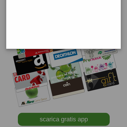
scarica gratis app