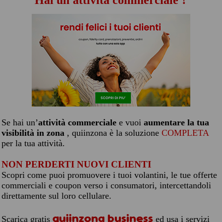
Hai un'attività commerciale ?
Se hai un’
attività commerciale
e vuoi
aumentare la tua
visibilità in zona
, quiinzona è la soluzione
COMPLETA
per la tua attività.
NON PERDERTI NUOVI CLIENTI
Scopri come puoi promuovere i tuoi volantini, le tue offerte
commerciali e coupon verso i consumatori, intercettandoli
direttamente sul loro cellulare.
quiinzona business
Scarica gratis
ed usa i servizi