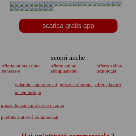
scarica gratis app
scopri anche
offerte online salute
offerte online
offerte online
benessere
abbigliamento
tecnologia
volantini supermercati
prezzi carburante
offerte lavoro
meteo turbigo
prezzo benzina più basso in zona
pubblicita attività commerciali