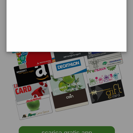
accessori e tecnologia.
scarica gratis app