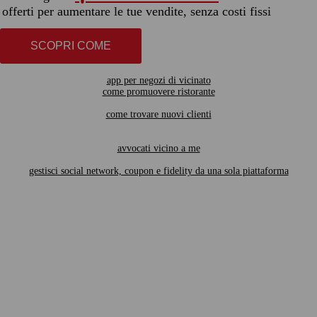
offerti per aumentare le tue vendite, senza costi fissi
SCOPRI COME
app per negozi di vicinato
come promuovere ristorante
come trovare nuovi clienti
avvocati vicino a me
gestisci social network, coupon e fidelity da una sola piattaforma