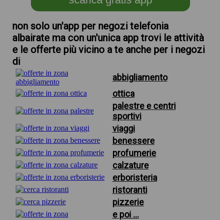
non solo un'app per negozi telefonia
albairate ma con un'unica app trovi le attività
e le offerte più vicino a te anche per i negozi
di
abbigliamento
ottica
palestre e centri
sportivi
viaggi
benessere
profumerie
calzature
erboristeria
ristoranti
pizzerie
e poi ...