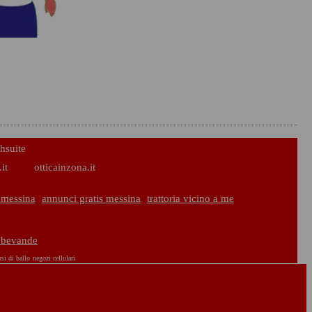
hsuite
it
otticainzona.it
 messina
annunci gratis messina
trattoria vicino a me
o bevande
rsi di ballo
negozi cellulari