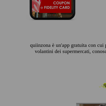
quiinzona è un'app gratuita con cui p
volantini dei supermercati, conosce
q