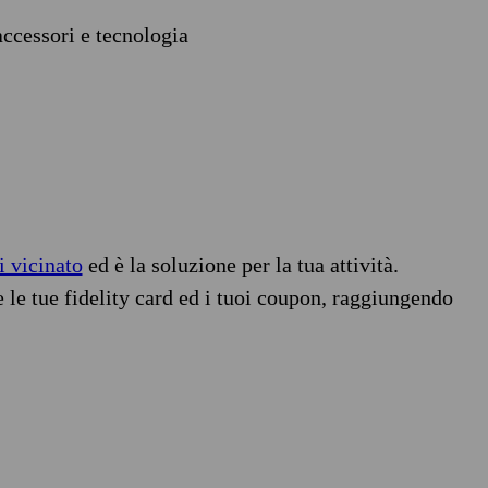
accessori e tecnologia
i vicinato
ed è la soluzione per la tua attività.
e le tue fidelity card ed i tuoi coupon, raggiungendo