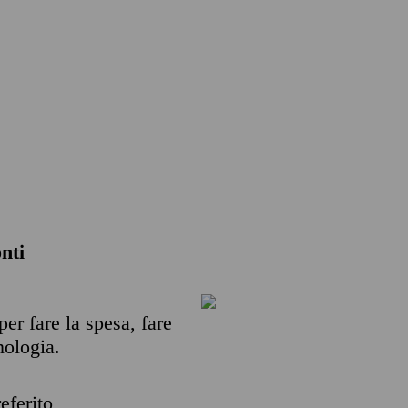
nti
per fare la spesa, fare
nologia.
eferito