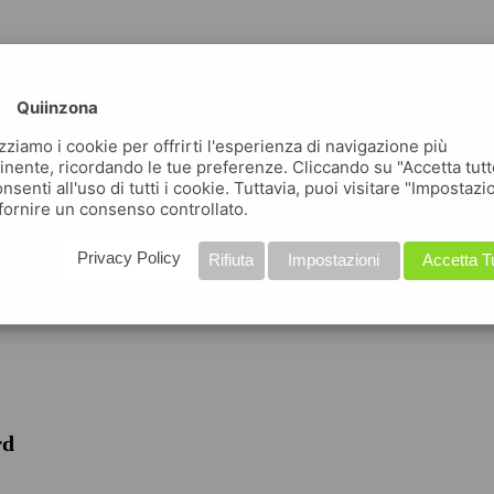
Quiinzona
izziamo i cookie per offrirti l'esperienza di navigazione più
inente, ricordando le tue preferenze. Cliccando su "Accetta tutt
nsenti all'uso di tutti i cookie. Tuttavia, puoi visitare "Impostazi
fornire un consenso controllato.
iche
Privacy Policy
Rifiuta
Impostazioni
Accetta T
rd