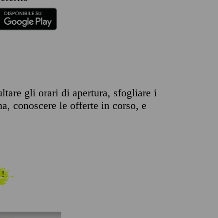
are gli orari di apertura, sfogliare i
na, conoscere le offerte in corso, e
 !