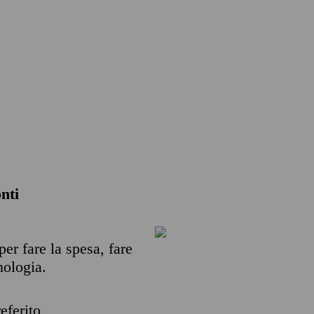
nti
per fare la spesa, fare
nologia.
eferito