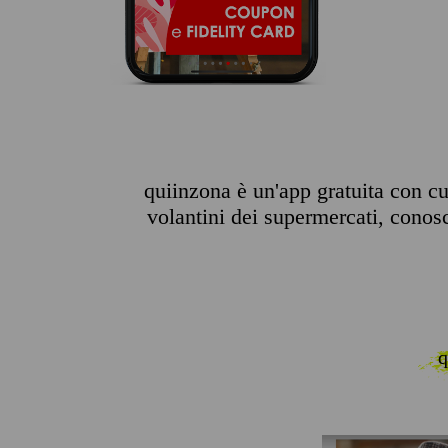
quiinzona è un'app gratuita con cui
volantini dei supermercati, conosce
q