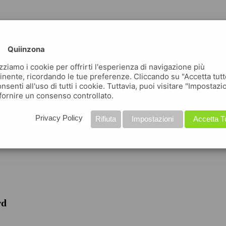
Quiinzona
izziamo i cookie per offrirti l'esperienza di navigazione più
inente, ricordando le tue preferenze. Cliccando su "Accetta tutt
nsenti all'uso di tutti i cookie. Tuttavia, puoi visitare "Impostazi
fornire un consenso controllato.
iche
Privacy Policy
Rifiuta
Impostazioni
Accetta T
rd