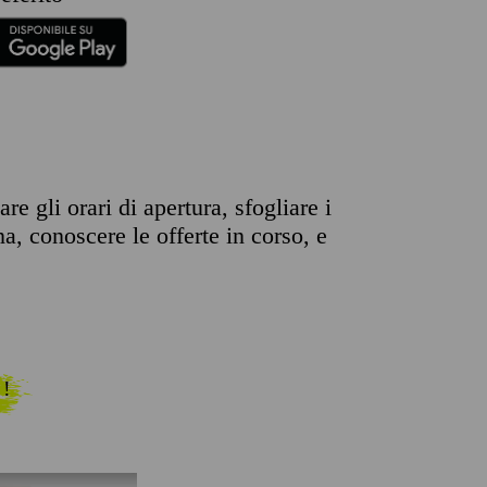
e gli orari di apertura, sfogliare i
na, conoscere le offerte in corso, e
 !