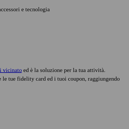
accessori e tecnologia
i vicinato
ed è la soluzione per la tua attività.
e le tue fidelity card ed i tuoi coupon, raggiungendo