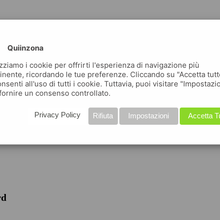
Quiinzona
izziamo i cookie per offrirti l'esperienza di navigazione più
inente, ricordando le tue preferenze. Cliccando su "Accetta tutt
nsenti all'uso di tutti i cookie. Tuttavia, puoi visitare "Impostazi
fornire un consenso controllato.
iche
Privacy Policy
Rifiuta
Impostazioni
Accetta T
rd