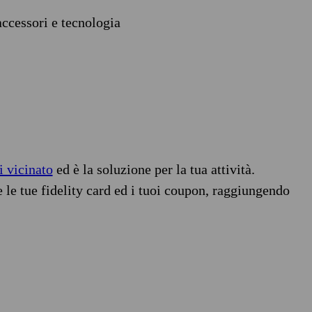
accessori e tecnologia
i vicinato
ed è la soluzione per la tua attività.
e le tue fidelity card ed i tuoi coupon, raggiungendo