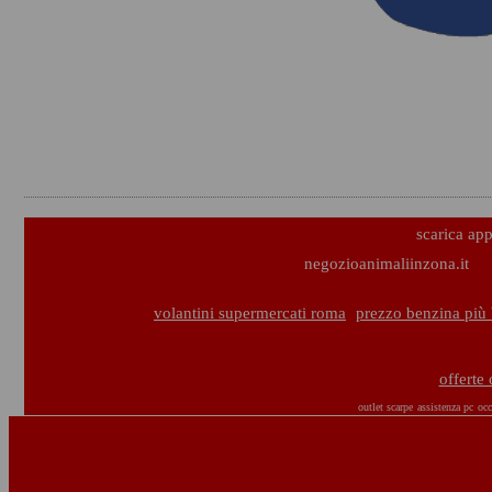
scarica ap
negozioanimaliinzona.it
volantini supermercati roma
prezzo benzina più
offerte 
outlet scarpe
assistenza pc
occ