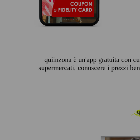
quiinzona è un'app gratuita con cui
supermercati, conoscere i prezzi benz
q