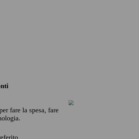
nti
per fare la spesa, fare
nologia.
eferito