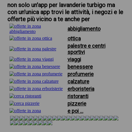
non solo un'app per lavanderie turbigo ma
con un'unica app trovi le attività, i negozi e le
offerte più vicino a te anche per
abbigliamento
ottica
palestre e centri
sportivi
viaggi
benessere
profumerie
calzature
erboristeria
ristoranti
pizzerie
e poi ...