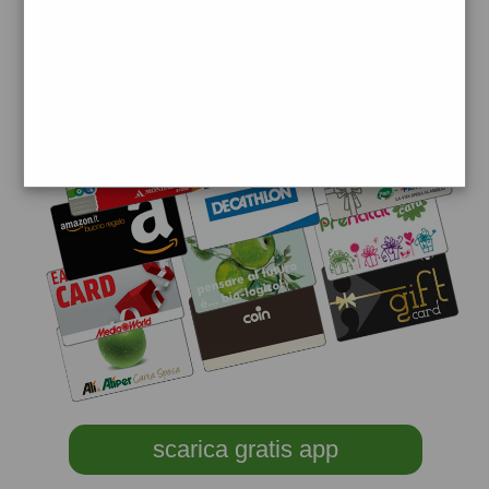
scarica gratis app