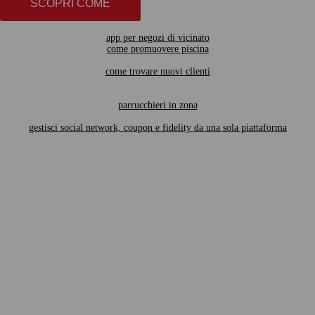
SCOPRI COME
app per negozi di vicinato
come promuovere piscina
come trovare nuovi clienti
parrucchieri in zona
gestisci social network, coupon e fidelity da una sola piattaforma