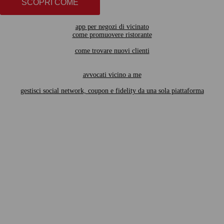
SCOPRI COME
app per negozi di vicinato
come promuovere ristorante
come trovare nuovi clienti
avvocati vicino a me
gestisci social network, coupon e fidelity da una sola piattaforma