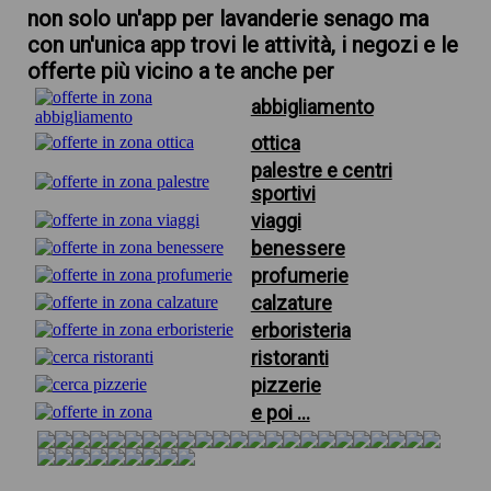
non solo un'app per lavanderie senago ma
con un'unica app trovi le attività, i negozi e le
offerte più vicino a te anche per
abbigliamento
ottica
palestre e centri
sportivi
viaggi
benessere
profumerie
calzature
erboristeria
ristoranti
pizzerie
e poi ...