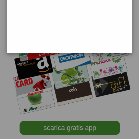
scarica gratis app