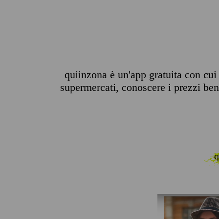
quiinzona è un'app gratuita con cui p
supermercati, conoscere i prezzi benz
q