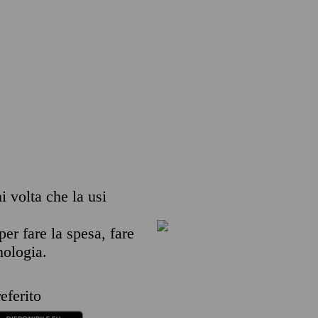
i volta che la usi
per fare la spesa, fare
nologia.
eferito