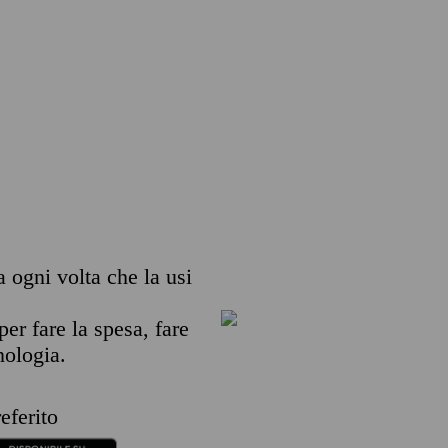
a ogni volta che la usi
per fare la spesa, fare
nologia.
eferito