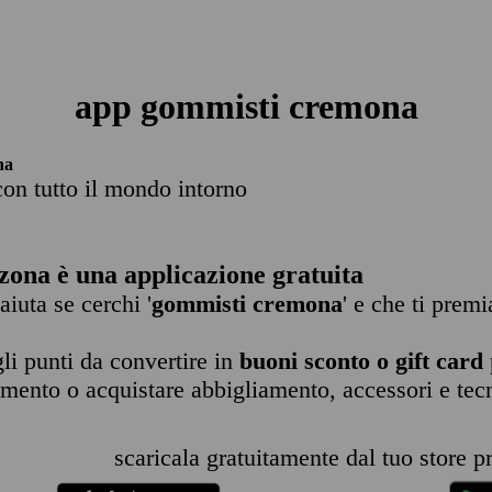
app gommisti cremona
na
con tutto il mondo intorno
zona è una applicazione gratuita
 aiuta se cerchi '
gommisti cremona
' e che ti premi
li punti da convertire in
buoni sconto o gift card
imento o acquistare abbigliamento, accessori e tec
scaricala gratuitamente dal tuo store pr