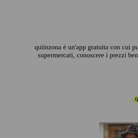
quiinzona è un'app gratuita con cui pu
supermercati, conoscere i prezzi benz
q