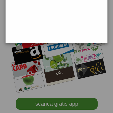
scarica gratis app