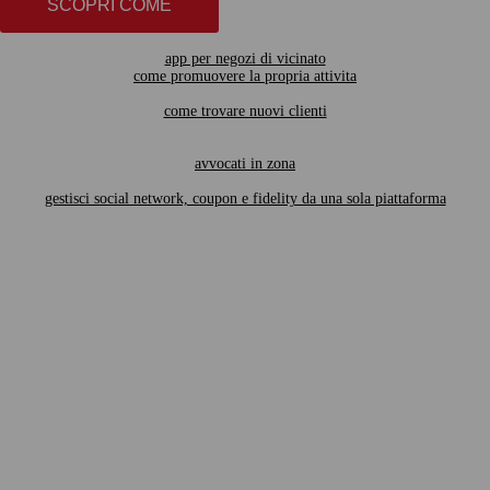
SCOPRI COME
app per negozi di vicinato
come promuovere la propria attivita
come trovare nuovi clienti
avvocati in zona
gestisci social network, coupon e fidelity da una sola piattaforma