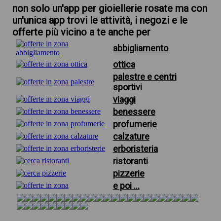
non solo un'app per gioiellerie rosate ma con
un'unica app trovi le attività, i negozi e le
offerte più vicino a te anche per
abbigliamento
ottica
palestre e centri
sportivi
viaggi
benessere
profumerie
calzature
erboristeria
ristoranti
pizzerie
e poi ...