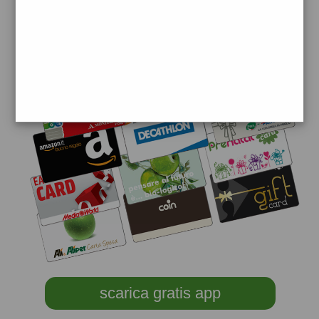
scarica gratis app