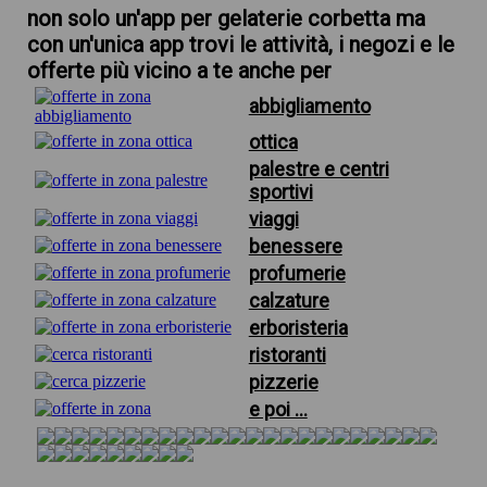
non solo un'app per gelaterie corbetta ma
con un'unica app trovi le attività, i negozi e le
offerte più vicino a te anche per
abbigliamento
ottica
palestre e centri
sportivi
viaggi
benessere
profumerie
calzature
erboristeria
ristoranti
pizzerie
e poi ...