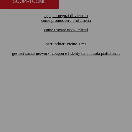
SCOPRI COME
app per negozi di vicinato
come promuovere profumeria
come trovare nuovi clienti
parrucchieri vicino a me
gestisci social network, coupon e fidelity da una sola piattaforma