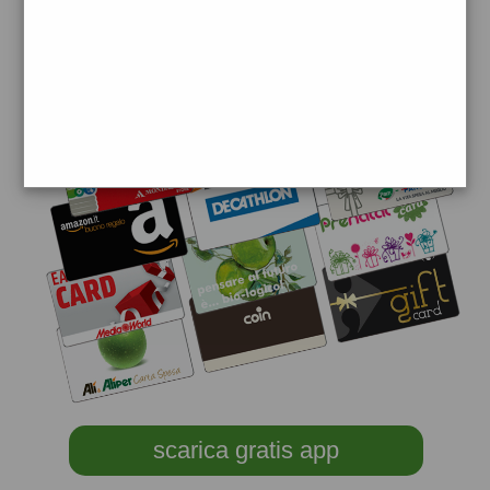
scarica gratis app