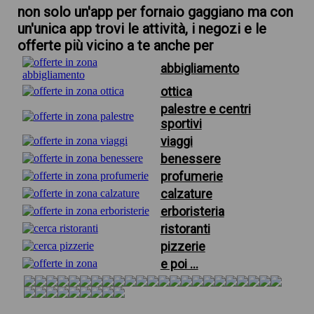
non solo un'app per fornaio gaggiano ma con
un'unica app trovi le attività, i negozi e le
offerte più vicino a te anche per
abbigliamento
ottica
palestre e centri
sportivi
viaggi
benessere
profumerie
calzature
erboristeria
ristoranti
pizzerie
e poi ...