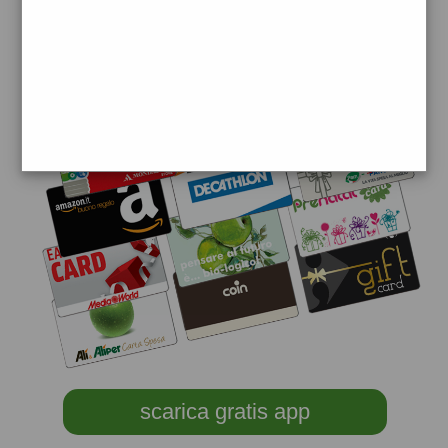
scarica gratis app