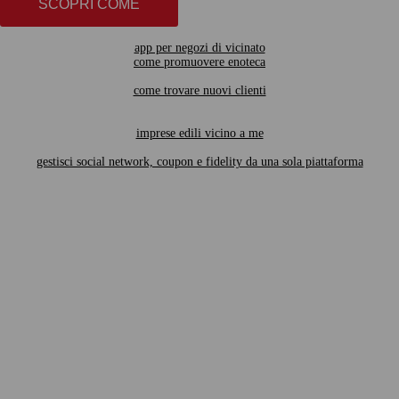
SCOPRI COME
app per negozi di vicinato
come promuovere enoteca
come trovare nuovi clienti
imprese edili vicino a me
gestisci social network, coupon e fidelity da una sola piattaforma