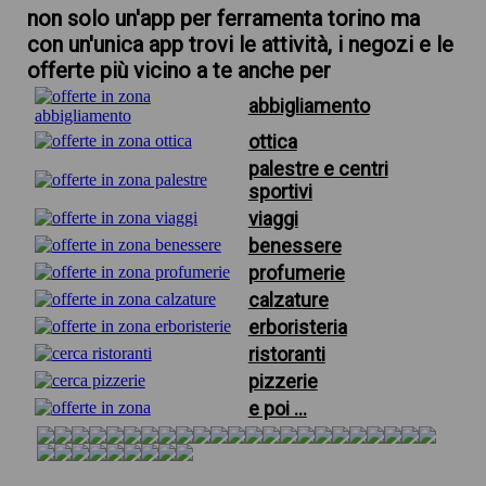
non solo un'app per ferramenta torino ma
con un'unica app trovi le attività, i negozi e le
offerte più vicino a te anche per
abbigliamento
ottica
palestre e centri
sportivi
viaggi
benessere
profumerie
calzature
erboristeria
ristoranti
pizzerie
e poi ...