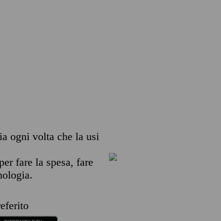
ia ogni volta che la usi
per fare la spesa, fare
nologia.
eferito