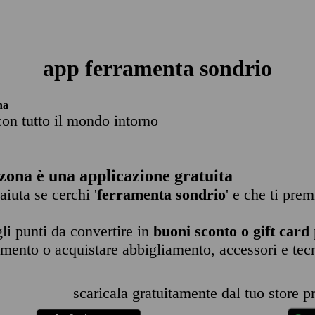
app ferramenta sondrio
na
con tutto il mondo intorno
zona è una applicazione gratuita
 aiuta se cerchi '
ferramenta sondrio
' e che ti prem
li punti da convertire in
buoni sconto o gift card
imento o acquistare abbigliamento, accessori e tec
scaricala gratuitamente dal tuo store pr