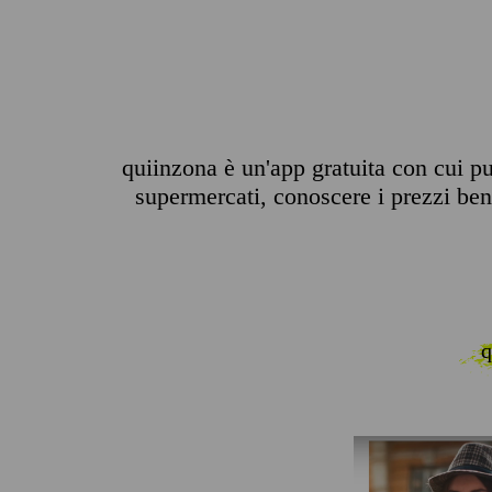
quiinzona è un'app gratuita con cui puo
supermercati, conoscere i prezzi benz
q