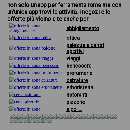
non solo un'app per ferramenta roma ma con
un'unica app trovi le attività, i negozi e le
offerte più vicino a te anche per
abbigliamento
ottica
palestre e centri
sportivi
viaggi
benessere
profumerie
calzature
erboristeria
ristoranti
pizzerie
e poi ...