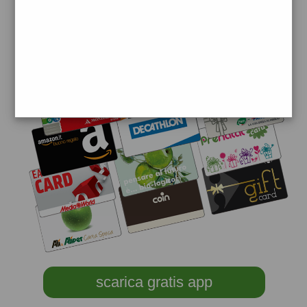
scarica gratis app