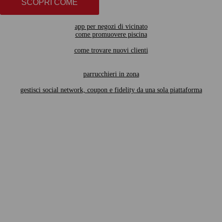
SCOPRI COME
app per negozi di vicinato
come promuovere piscina
come trovare nuovi clienti
parrucchieri in zona
gestisci social network, coupon e fidelity da una sola piattaforma