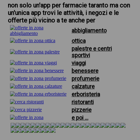
non solo un'app per farmacie taranto ma con
un'unica app trovi le attività, i negozi e le
offerte più vicino a te anche per
abbigliamento
ottica
palestre e centri
sportivi
viaggi
benessere
profumerie
calzature
erboristeria
ristoranti
pizzerie
e poi ...