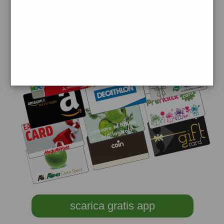
scarica gratis app