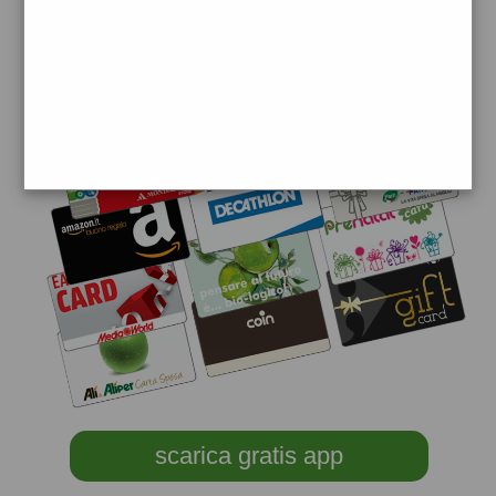
scarica gratis app