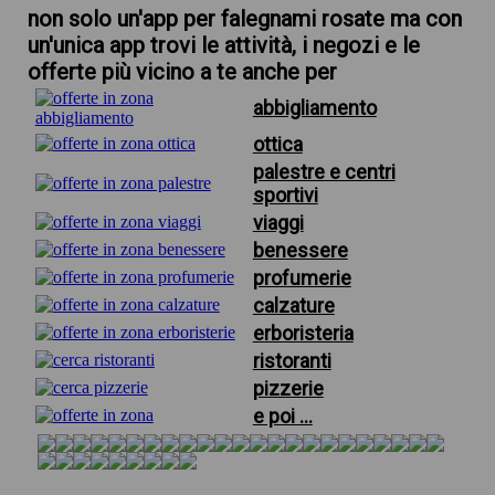
non solo un'app per falegnami rosate ma con
un'unica app trovi le attività, i negozi e le
offerte più vicino a te anche per
abbigliamento
ottica
palestre e centri
sportivi
viaggi
benessere
profumerie
calzature
erboristeria
ristoranti
pizzerie
e poi ...