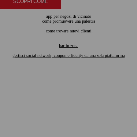
SCOPRI COME
app per negozi di vicinato
come promuovere una palestra
come trovare nuovi clienti
bar in zona
gestisci social network, coupon e fidelity da una sola piattaforma