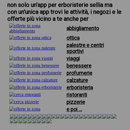
non solo un'app per erboristerie sellia ma
con un'unica app trovi le attività, i negozi e le
offerte più vicino a te anche per
abbigliamento
ottica
palestre e centri
sportivi
viaggi
benessere
profumerie
calzature
erboristeria
ristoranti
pizzerie
e poi ...