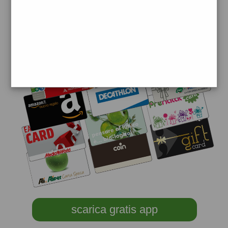
scarica gratis app