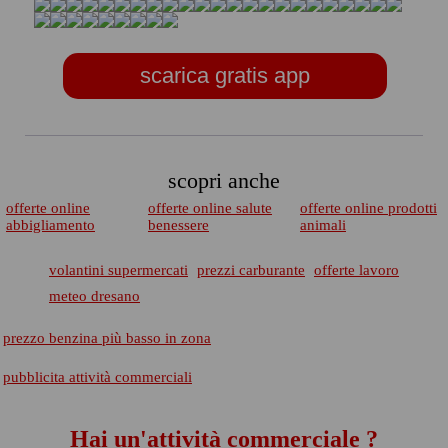
scarica gratis app
scopri anche
offerte online
offerte online salute
offerte online prodotti
abbigliamento
benessere
animali
volantini supermercati
prezzi carburante
offerte lavoro
meteo dresano
prezzo benzina più basso in zona
pubblicita attività commerciali
Hai un'attività commerciale ?