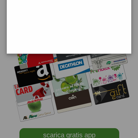
scarica gratis app