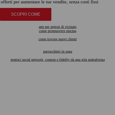
offerti per aumentare le tue vendite, senza costi fissi
SCOPRI COME
app per negozi di vicinato
come promuovere piscina
come trovare nuovi clienti
parrucchieri in zona
gestisci social network, coupon e fidelity da una sola piattaforma