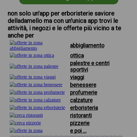
non solo un'app per erboristerie saviore
delladamello ma con un'unica app trovi le
attività, i negozi e le offerte più vicino a te
anche per
abbigliamento
ottica
palestre e centri
sportivi
viaggi
benessere
profumerie
calzature
erboristeria
ristoranti
pizzerie
e poi ...