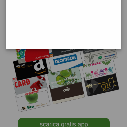
scarica gratis app