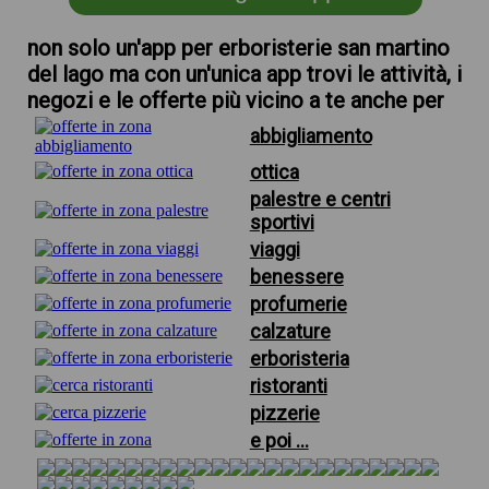
non solo un'app per erboristerie san martino
del lago ma con un'unica app trovi le attività, i
negozi e le offerte più vicino a te anche per
abbigliamento
ottica
palestre e centri
sportivi
viaggi
benessere
profumerie
calzature
erboristeria
ristoranti
pizzerie
e poi ...