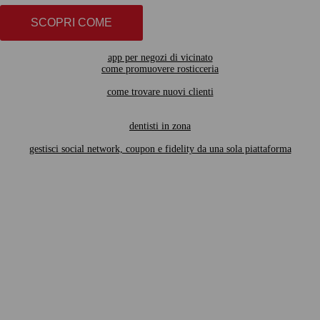
SCOPRI COME
app per negozi di vicinato
come promuovere rosticceria
come trovare nuovi clienti
dentisti in zona
gestisci social network, coupon e fidelity da una sola piattaforma