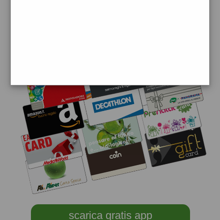
scarica gratis app