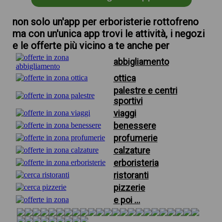
non solo un'app per erboristerie rottofreno
ma con un'unica app trovi le attività, i negozi
e le offerte più vicino a te anche per
abbigliamento
ottica
palestre e centri
sportivi
viaggi
benessere
profumerie
calzature
erboristeria
ristoranti
pizzerie
e poi ...