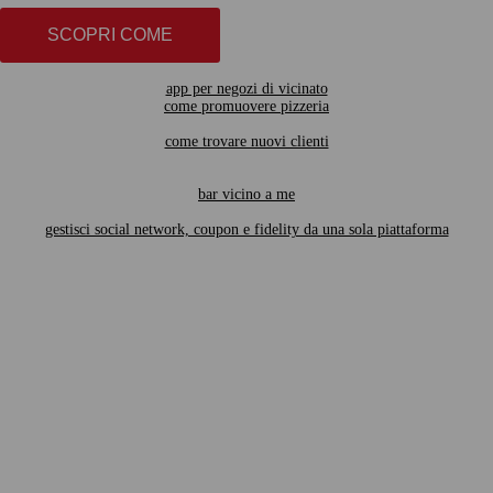
SCOPRI COME
app per negozi di vicinato
come promuovere pizzeria
come trovare nuovi clienti
bar vicino a me
gestisci social network, coupon e fidelity da una sola piattaforma