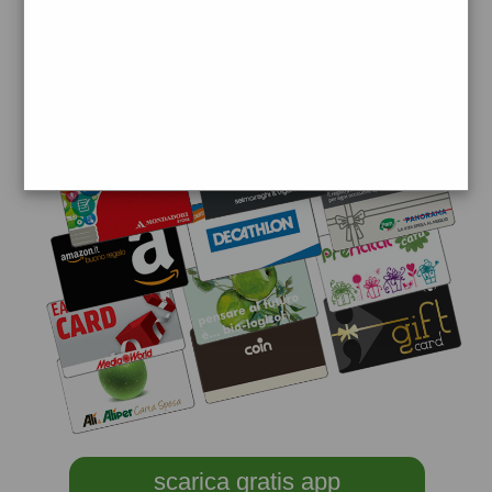
scarica gratis app