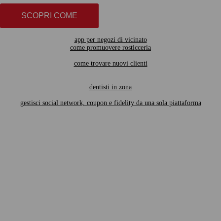
SCOPRI COME
app per negozi di vicinato
come promuovere rosticceria
come trovare nuovi clienti
dentisti in zona
gestisci social network, coupon e fidelity da una sola piattaforma