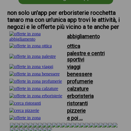
non solo un'app per erboristerie rocchetta
tanaro ma con un'unica app trovi le attività, i
negozi e le offerte più vicino a te anche per
abbigliamento
ottica
palestre e centri
sportivi
viaggi
benessere
profumerie
calzature
erboristeria
ristoranti
pizzerie
e poi ...