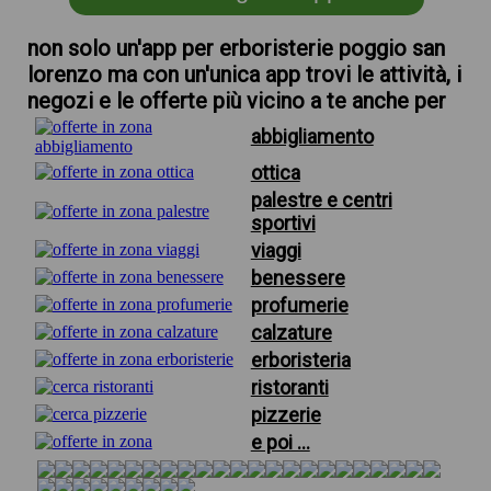
non solo un'app per erboristerie poggio san
lorenzo ma con un'unica app trovi le attività, i
negozi e le offerte più vicino a te anche per
abbigliamento
ottica
palestre e centri
sportivi
viaggi
benessere
profumerie
calzature
erboristeria
ristoranti
pizzerie
e poi ...