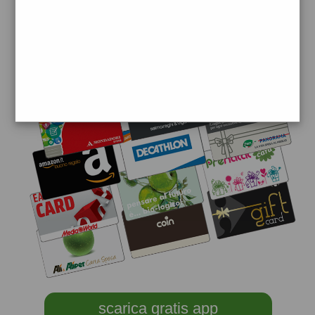
scarica gratis app