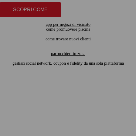
SCOPRI COME
app per negozi di vicinato
come promuovere piscina
come trovare nuovi clienti
parrucchieri in zona
gestisci social network, coupon e fidelity da una sola piattaforma