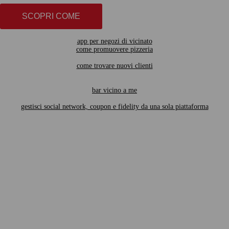
SCOPRI COME
app per negozi di vicinato
come promuovere pizzeria
come trovare nuovi clienti
bar vicino a me
gestisci social network, coupon e fidelity da una sola piattaforma