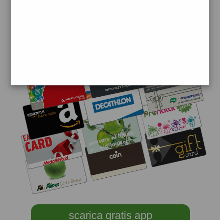
scarica gratis app