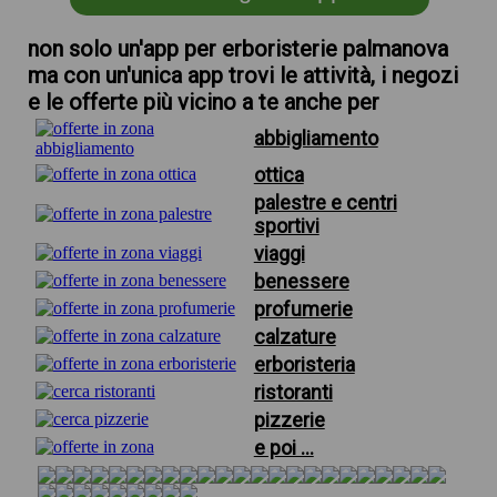
non solo un'app per erboristerie palmanova
ma con un'unica app trovi le attività, i negozi
e le offerte più vicino a te anche per
abbigliamento
ottica
palestre e centri
sportivi
viaggi
benessere
profumerie
calzature
erboristeria
ristoranti
pizzerie
e poi ...