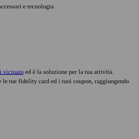
accessori e tecnologia
i vicinato
ed è la soluzione per la tua attività.
e le tue fidelity card ed i tuoi coupon, raggiungendo