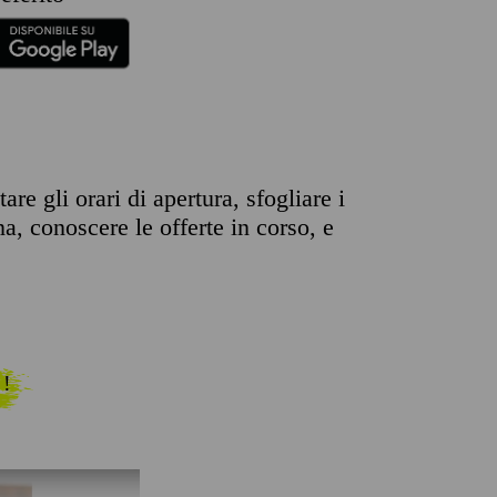
re gli orari di apertura, sfogliare i
na, conoscere le offerte in corso, e
 !