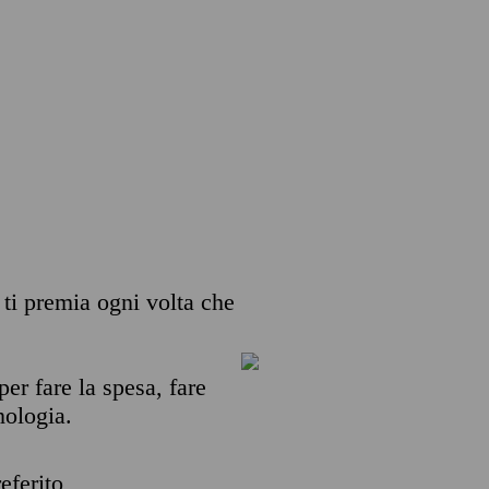
e ti premia ogni volta che
per fare la spesa, fare
nologia.
eferito