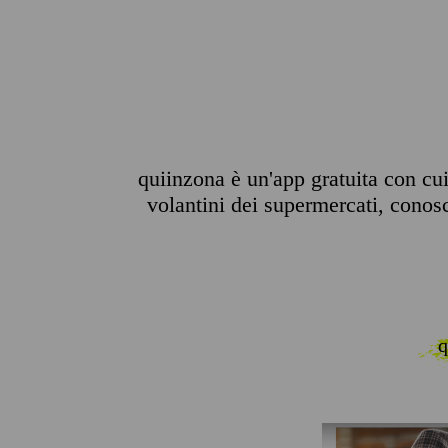
quiinzona è un'app gratuita con cui 
volantini dei supermercati, conosce
q