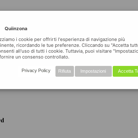
Quiinzona
izziamo i cookie per offrirti l'esperienza di navigazione più
inente, ricordando le tue preferenze. Cliccando su "Accetta tutt
nsenti all'uso di tutti i cookie. Tuttavia, puoi visitare "Impostazi
fornire un consenso controllato.
iche
Privacy Policy
Rifiuta
Impostazioni
Accetta T
rd