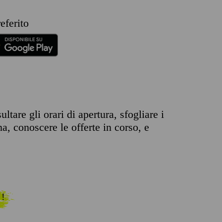
eferito
are gli orari di apertura, sfogliare i
na, conoscere le offerte in corso, e
 !