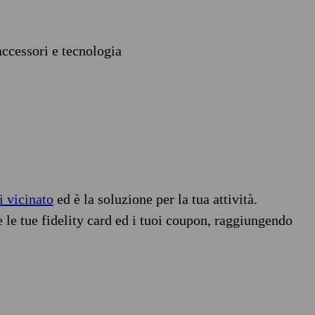
accessori e tecnologia
i vicinato
ed è la soluzione per la tua attività.
e le tue fidelity card ed i tuoi coupon, raggiungendo