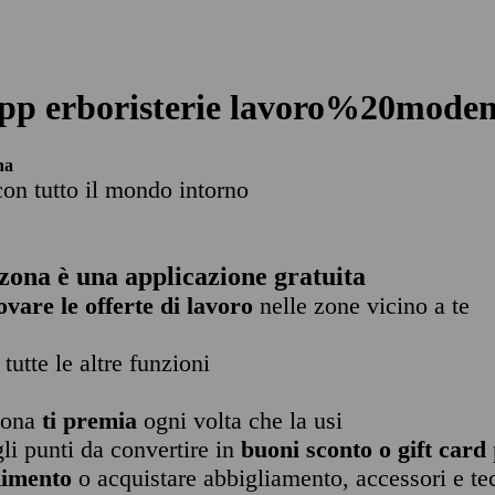
pp erboristerie lavoro%20mode
na
con tutto il mondo intorno
zona è una applicazione gratuita
ovare le offerte di lavoro
nelle zone vicino a te
 tutte le altre funzioni
zona
ti premia
ogni volta che la usi
li punti da convertire in
buoni sconto o gift card
nimento
o acquistare abbigliamento, accessori e te