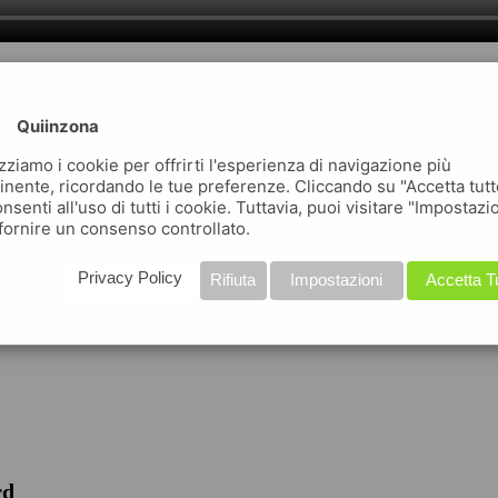
Quiinzona
izziamo i cookie per offrirti l'esperienza di navigazione più
inente, ricordando le tue preferenze. Cliccando su "Accetta tutt
nsenti all'uso di tutti i cookie. Tuttavia, puoi visitare "Impostazi
fornire un consenso controllato.
iche
Privacy Policy
Rifiuta
Impostazioni
Accetta T
rd