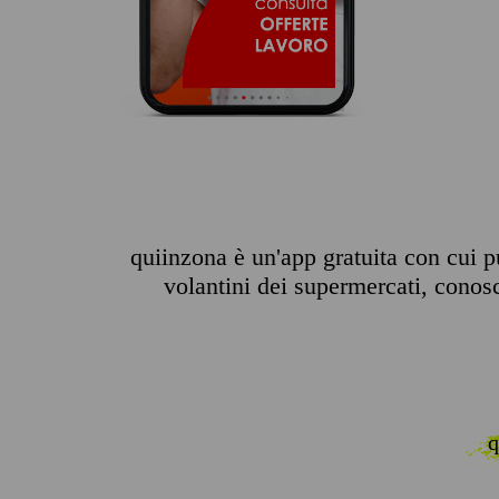
quiinzona è un'app gratuita con cui p
volantini dei supermercati, conosce
q