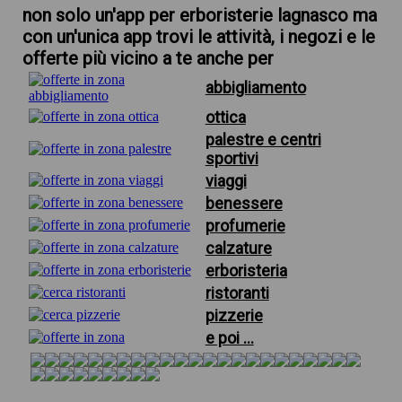
non solo un'app per erboristerie lagnasco ma
con un'unica app trovi le attività, i negozi e le
offerte più vicino a te anche per
abbigliamento
ottica
palestre e centri
sportivi
viaggi
benessere
profumerie
calzature
erboristeria
ristoranti
pizzerie
e poi ...