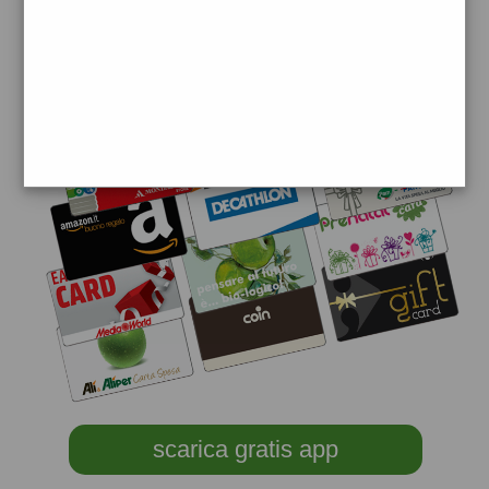
scarica gratis app