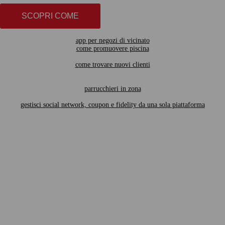
SCOPRI COME
app per negozi di vicinato
come promuovere piscina
come trovare nuovi clienti
parrucchieri in zona
gestisci social network, coupon e fidelity da una sola piattaforma