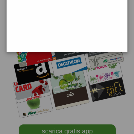
scarica gratis app