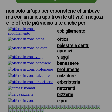
non solo un'app per erboristerie chambave
ma con un'unica app trovi le attività, i negozi
e le offerte più vicino a te anche per
abbigliamento
ottica
palestre e centri
sportivi
viaggi
benessere
profumerie
calzature
erboristeria
ristoranti
pizzerie
e poi ...