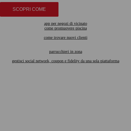
SCOPRI COME
app per negozi di vicinato
come promuovere piscina
come trovare nuovi clienti
parrucchieri in zona
gestisci social network, coupon e fidelity da una sola piattaforma