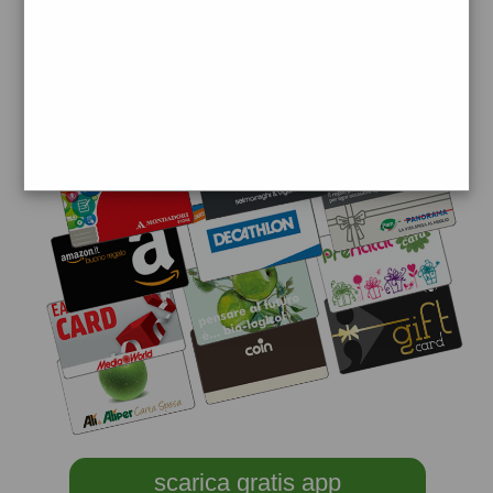
scarica gratis app