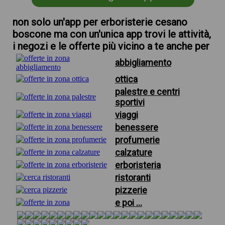
non solo un'app per erboristerie cesano
boscone ma con un'unica app trovi le attività,
i negozi e le offerte più vicino a te anche per
abbigliamento
ottica
palestre e centri
sportivi
viaggi
benessere
profumerie
calzature
erboristeria
ristoranti
pizzerie
e poi ...