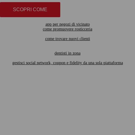
SCOPRI COME
app per negozi di vicinato
come promuovere rosticceria
come trovare nuovi clienti
dentisti in zona
gestisci social network, coupon e fidelity da una sola piattaforma