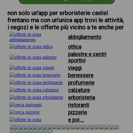
non solo un'app per erboristerie castel
frentano ma con un'unica app trovi le attività,
i negozi e le offerte più vicino a te anche per
abbigliamento
ottica
palestre e centri
sportivi
viaggi
benessere
profumerie
calzature
erboristeria
ristoranti
pizzerie
e poi ...