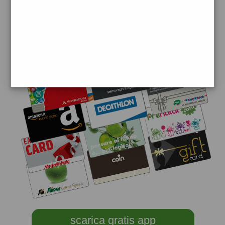
scarica gratis app