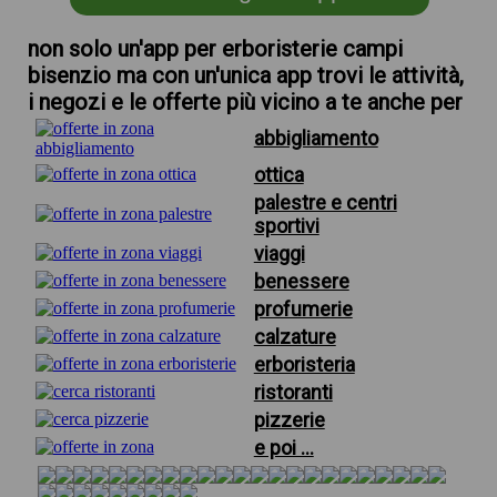
non solo un'app per erboristerie campi
bisenzio ma con un'unica app trovi le attività,
i negozi e le offerte più vicino a te anche per
abbigliamento
ottica
palestre e centri
sportivi
viaggi
benessere
profumerie
calzature
erboristeria
ristoranti
pizzerie
e poi ...