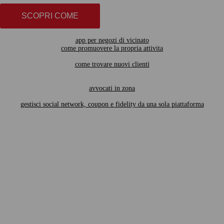
SCOPRI COME
app per negozi di vicinato
come promuovere la propria attivita
come trovare nuovi clienti
avvocati in zona
gestisci social network, coupon e fidelity da una sola piattaforma