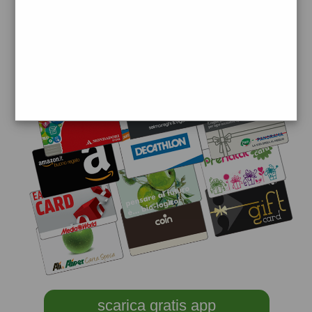
scarica gratis app