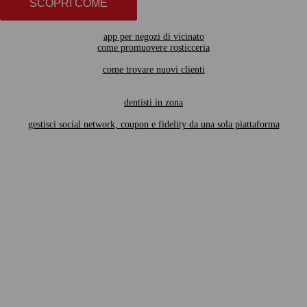
SCOPRI COME
app per negozi di vicinato
come promuovere rosticceria
come trovare nuovi clienti
dentisti in zona
gestisci social network, coupon e fidelity da una sola piattaforma