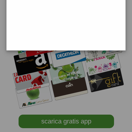
scarica gratis app