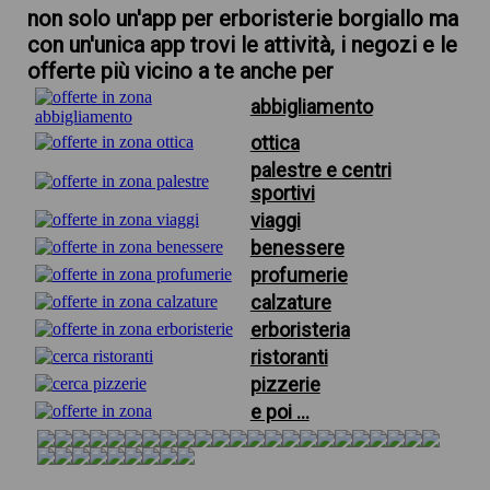
non solo un'app per erboristerie borgiallo ma
con un'unica app trovi le attività, i negozi e le
offerte più vicino a te anche per
abbigliamento
ottica
palestre e centri
sportivi
viaggi
benessere
profumerie
calzature
erboristeria
ristoranti
pizzerie
e poi ...