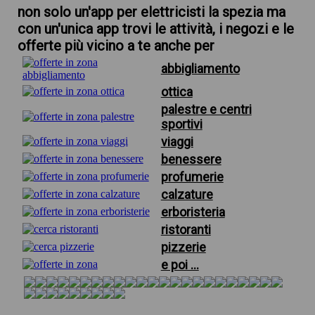
non solo un'app per elettricisti la spezia ma
con un'unica app trovi le attività, i negozi e le
offerte più vicino a te anche per
abbigliamento
ottica
palestre e centri
sportivi
viaggi
benessere
profumerie
calzature
erboristeria
ristoranti
pizzerie
e poi ...