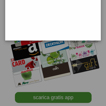
scarica gratis app