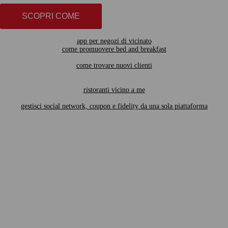
SCOPRI COME
app per negozi di vicinato
come promuovere bed and breakfast
come trovare nuovi clienti
ristoranti vicino a me
gestisci social network, coupon e fidelity da una sola piattaforma