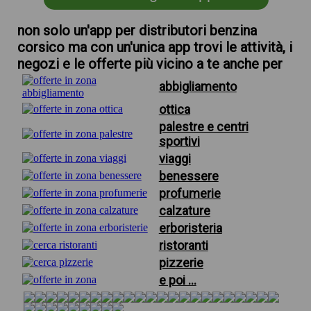
non solo un'app per distributori benzina
corsico ma con un'unica app trovi le attività, i
negozi e le offerte più vicino a te anche per
abbigliamento
ottica
palestre e centri
sportivi
viaggi
benessere
profumerie
calzature
erboristeria
ristoranti
pizzerie
e poi ...