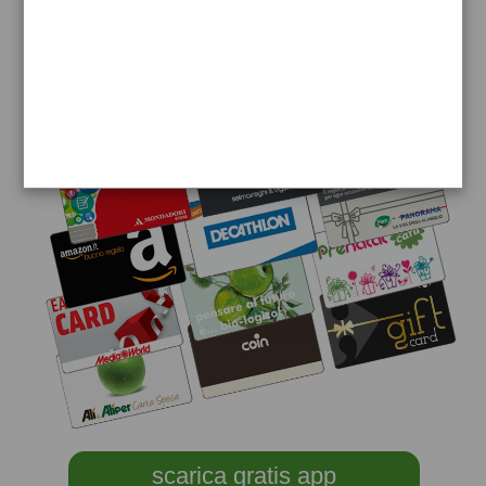
scarica gratis app