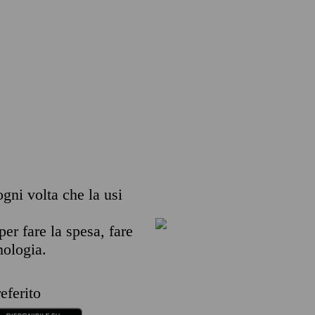
ogni volta che la usi
per fare la spesa, fare
nologia.
eferito