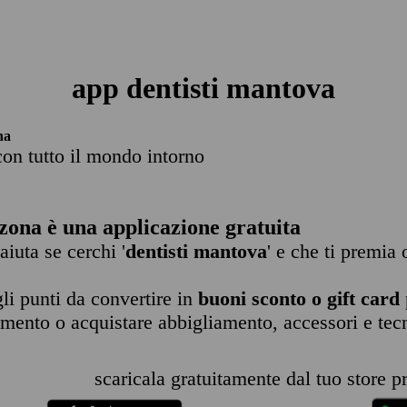
app dentisti mantova
na
con tutto il mondo intorno
zona è una applicazione gratuita
 aiuta se cerchi '
dentisti mantova
' e che ti premia 
li punti da convertire in
buoni sconto o gift card
imento o acquistare abbigliamento, accessori e tec
scaricala gratuitamente dal tuo store pr