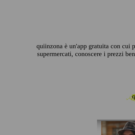
quiinzona è un'app gratuita con cui p
supermercati, conoscere i prezzi benz
q