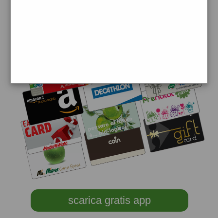
scarica gratis app