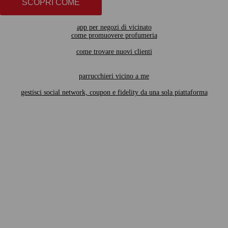
SCOPRI COME
app per negozi di vicinato
come promuovere profumeria
come trovare nuovi clienti
parrucchieri vicino a me
gestisci social network, coupon e fidelity da una sola piattaforma