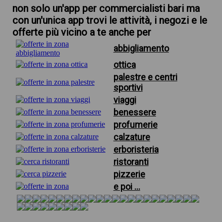
non solo un'app per commercialisti bari ma
con un'unica app trovi le attività, i negozi e le
offerte più vicino a te anche per
abbigliamento
ottica
palestre e centri
sportivi
viaggi
benessere
profumerie
calzature
erboristeria
ristoranti
pizzerie
e poi ...