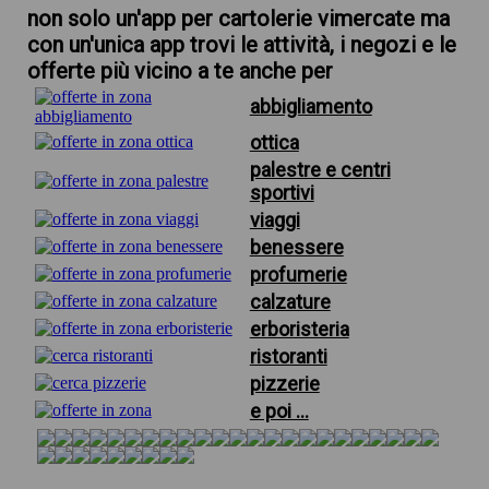
non solo un'app per cartolerie vimercate ma
con un'unica app trovi le attività, i negozi e le
offerte più vicino a te anche per
abbigliamento
ottica
palestre e centri
sportivi
viaggi
benessere
profumerie
calzature
erboristeria
ristoranti
pizzerie
e poi ...