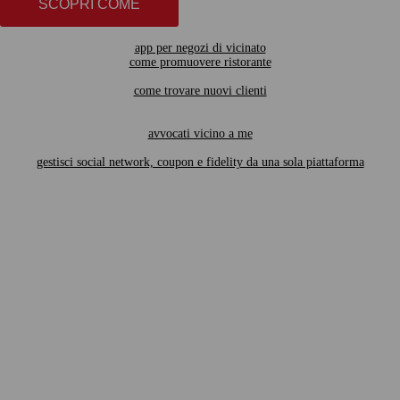
SCOPRI COME
app per negozi di vicinato
come promuovere ristorante
come trovare nuovi clienti
avvocati vicino a me
gestisci social network, coupon e fidelity da una sola piattaforma