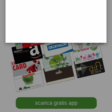
scarica gratis app