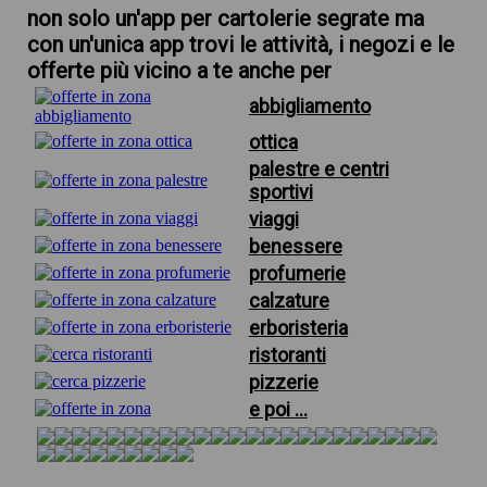
non solo un'app per cartolerie segrate ma
con un'unica app trovi le attività, i negozi e le
offerte più vicino a te anche per
abbigliamento
ottica
palestre e centri
sportivi
viaggi
benessere
profumerie
calzature
erboristeria
ristoranti
pizzerie
e poi ...