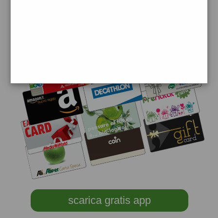
scarica gratis app