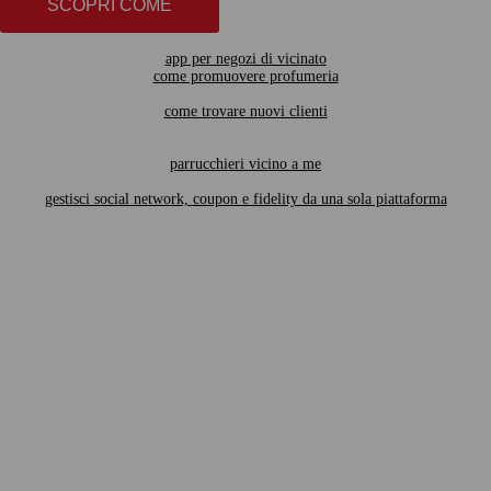
SCOPRI COME
app per negozi di vicinato
come promuovere profumeria
come trovare nuovi clienti
parrucchieri vicino a me
gestisci social network, coupon e fidelity da una sola piattaforma