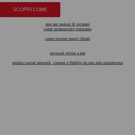
SCOPRI COME
app per negozi di vicinato
come promuovere ristorante
come trovare nuovi clienti
avvocati vicino a me
gestisci social network, coupon e fidelity da una sola piattaforma