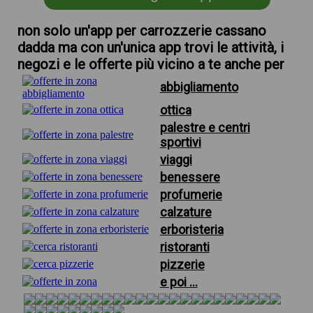
non solo un'app per carrozzerie cassano
dadda ma con un'unica app trovi le attività, i
negozi e le offerte più vicino a te anche per
abbigliamento
ottica
palestre e centri
sportivi
viaggi
benessere
profumerie
calzature
erboristeria
ristoranti
pizzerie
e poi ...