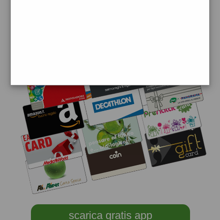
scarica gratis app