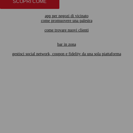
SCOPRI COME
app per negozi di vicinato
come promuovere una palestra
come trovare nuovi clienti
bar in zona
gestisci social network, coupon e fidelity da una sola piattaforma