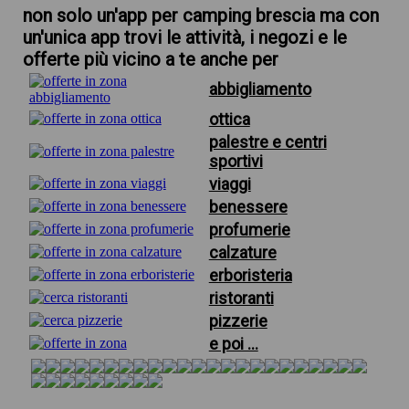
non solo un'app per camping brescia ma con
un'unica app trovi le attività, i negozi e le
offerte più vicino a te anche per
abbigliamento
ottica
palestre e centri
sportivi
viaggi
benessere
profumerie
calzature
erboristeria
ristoranti
pizzerie
e poi ...