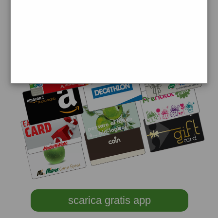
scarica gratis app