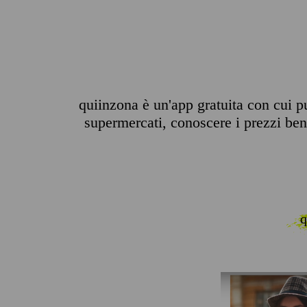
quiinzona è un'app gratuita con cui pu
supermercati, conoscere i prezzi benz
q