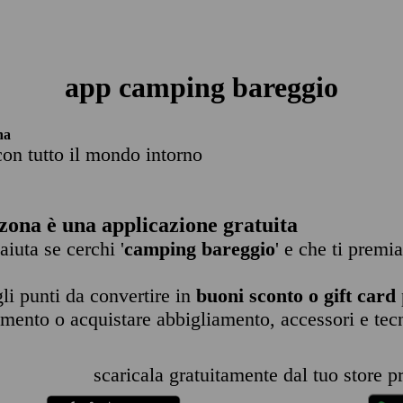
app camping bareggio
na
con tutto il mondo intorno
zona è una applicazione gratuita
 aiuta se cerchi '
camping bareggio
' e che ti premi
li punti da convertire in
buoni sconto o gift card
imento o acquistare abbigliamento, accessori e tec
scaricala gratuitamente dal tuo store pr