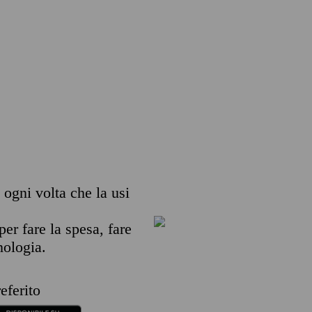
a ogni volta che la usi
per fare la spesa, fare
nologia.
eferito