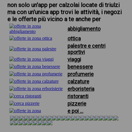
non solo un'app per calzolai locate di triulzi
ma con un'unica app trovi le attività, i negozi
e le offerte più vicino a te anche per
abbigliamento
ottica
palestre e centri
sportivi
viaggi
benessere
profumerie
calzature
erboristeria
ristoranti
pizzerie
e poi ...