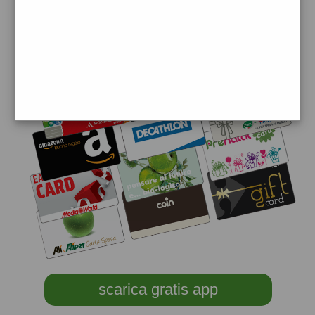
scarica gratis app