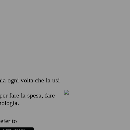
mia ogni volta che la usi
per fare la spesa, fare
nologia.
eferito