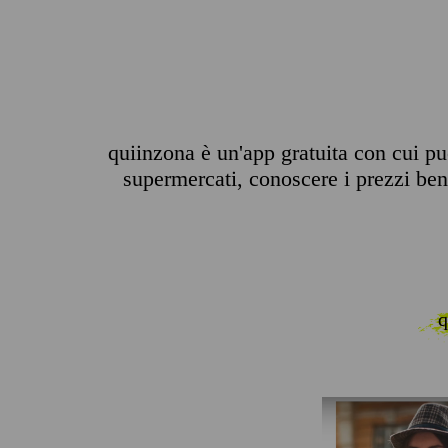
quiinzona è un'app gratuita con cui puo
supermercati, conoscere i prezzi benz
q