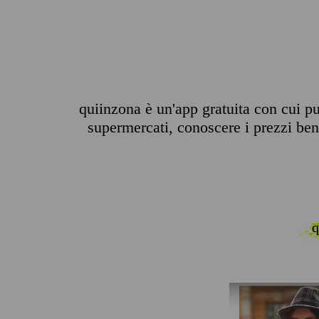
quiinzona è un'app gratuita con cui pu
supermercati, conoscere i prezzi benz
q