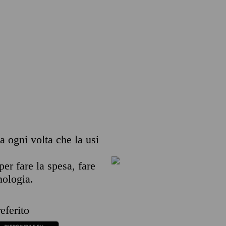
ia ogni volta che la usi
per fare la spesa, fare
nologia.
eferito