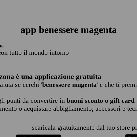
app benessere magenta
na
con tutto il mondo intorno
zona è una applicazione gratuita
 aiuta se cerchi '
benessere magenta
' e che ti prem
li punti da convertire in
buoni sconto o gift card
imento o acquistare abbigliamento, accessori e tec
scaricala gratuitamente dal tuo store pr