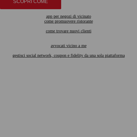
SCOPRI COME
app per negozi di vicinato
come promuovere ristorante
come trovare nuovi clienti
avvocati vicino a me
gestisci social network, coupon e fidelity da una sola piattaforma