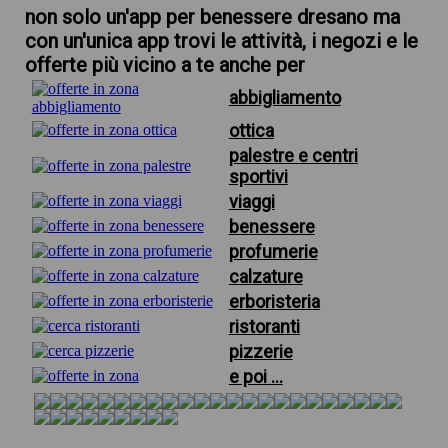
non solo un'app per benessere dresano ma
con un'unica app trovi le attività, i negozi e le
offerte più vicino a te anche per
abbigliamento
ottica
palestre e centri
sportivi
viaggi
benessere
profumerie
calzature
erboristeria
ristoranti
pizzerie
e poi ...