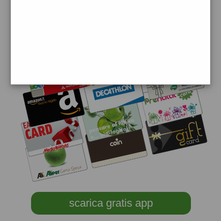
scarica gratis app