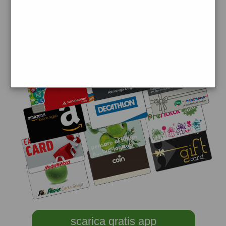
scarica gratis app