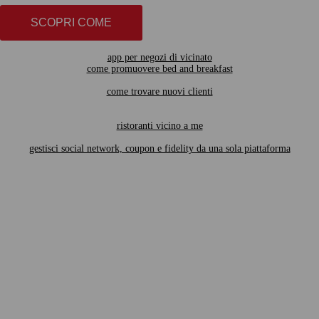
SCOPRI COME
app per negozi di vicinato
come promuovere bed and breakfast
come trovare nuovi clienti
ristoranti vicino a me
gestisci social network, coupon e fidelity da una sola piattaforma