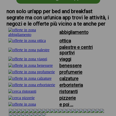
non solo un'app per bed and breakfast
segrate ma con un'unica app trovi le attività, i
negozi e le offerte più vicino a te anche per
abbigliamento
ottica
palestre e centri
sportivi
viaggi
benessere
profumerie
calzature
erboristeria
ristoranti
pizzerie
e poi ...