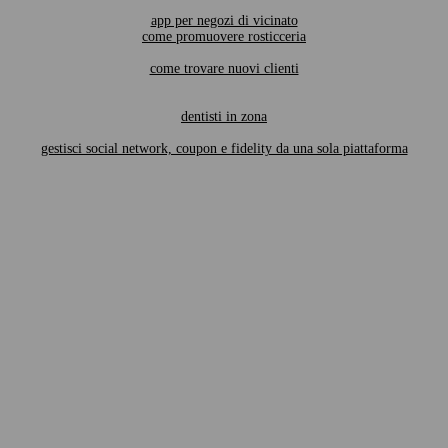
app per negozi di vicinato
come promuovere rosticceria
come trovare nuovi clienti
dentisti in zona
gestisci social network, coupon e fidelity da una sola piattaforma