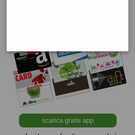
scarica gratis app