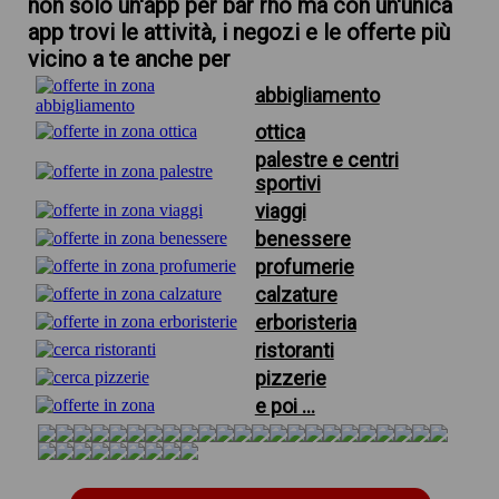
non solo un'app per bar rho ma con un'unica
app trovi le attività, i negozi e le offerte più
vicino a te anche per
abbigliamento
ottica
palestre e centri
sportivi
viaggi
benessere
profumerie
calzature
erboristeria
ristoranti
pizzerie
e poi ...