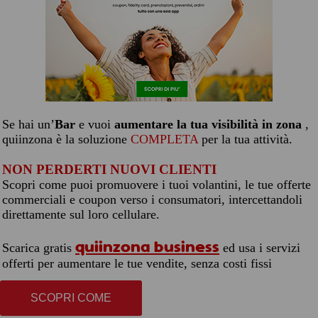
Se hai un’
Bar
e vuoi
aumentare la tua visibilità in zona
,
quiinzona è la soluzione
COMPLETA
per la tua attività.
NON PERDERTI NUOVI CLIENTI
Scopri come puoi promuovere i tuoi volantini, le tue offerte
commerciali e coupon verso i consumatori, intercettandoli
direttamente sul loro cellulare.
quiinzona business
Scarica gratis
ed usa i servizi
offerti per aumentare le tue vendite, senza costi fissi
SCOPRI COME