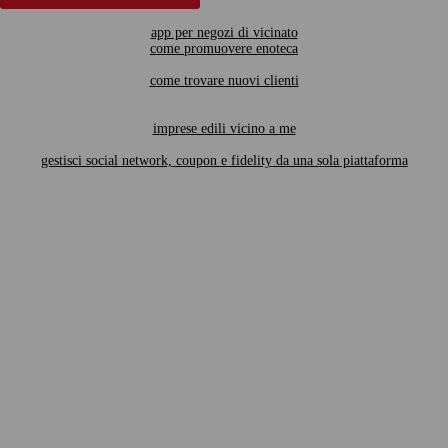
app per negozi di vicinato
come promuovere enoteca
come trovare nuovi clienti
imprese edili vicino a me
gestisci social network, coupon e fidelity da una sola piattaforma