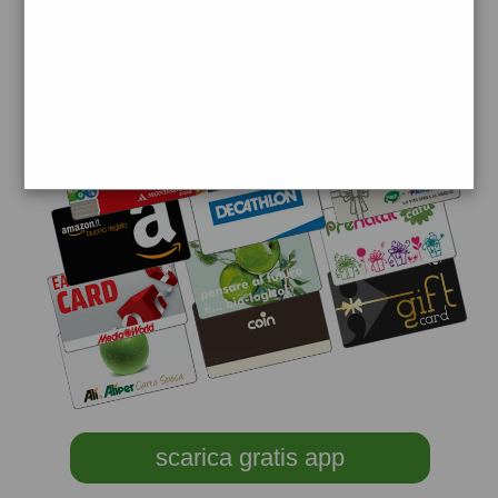
scarica gratis app