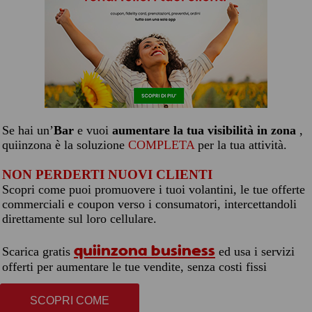
Se hai un’
Bar
e vuoi
aumentare la tua visibilità in zona
,
quiinzona è la soluzione
COMPLETA
per la tua attività.
NON PERDERTI NUOVI CLIENTI
Scopri come puoi promuovere i tuoi volantini, le tue offerte
commerciali e coupon verso i consumatori, intercettandoli
direttamente sul loro cellulare.
quiinzona business
Scarica gratis
ed usa i servizi
offerti per aumentare le tue vendite, senza costi fissi
SCOPRI COME