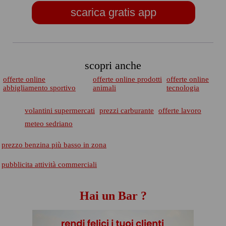
scarica gratis app
scopri anche
offerte online
offerte online prodotti
offerte online
abbigliamento sportivo
animali
tecnologia
volantini supermercati
prezzi carburante
offerte lavoro
meteo sedriano
prezzo benzina più basso in zona
pubblicita attività commerciali
Hai un Bar ?