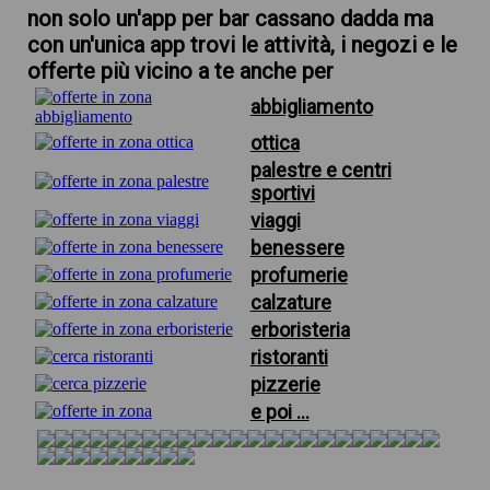
non solo un'app per bar cassano dadda ma
con un'unica app trovi le attività, i negozi e le
offerte più vicino a te anche per
abbigliamento
ottica
palestre e centri
sportivi
viaggi
benessere
profumerie
calzature
erboristeria
ristoranti
pizzerie
e poi ...