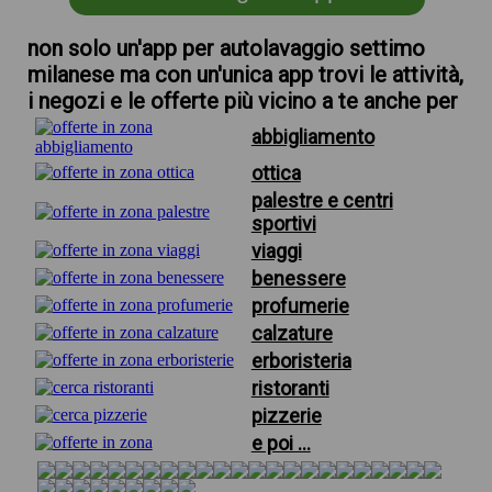
non solo un'app per autolavaggio settimo
milanese ma con un'unica app trovi le attività,
i negozi e le offerte più vicino a te anche per
abbigliamento
ottica
palestre e centri
sportivi
viaggi
benessere
profumerie
calzature
erboristeria
ristoranti
pizzerie
e poi ...