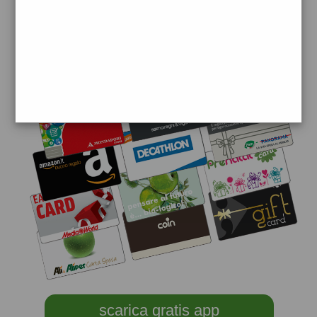
scarica gratis app